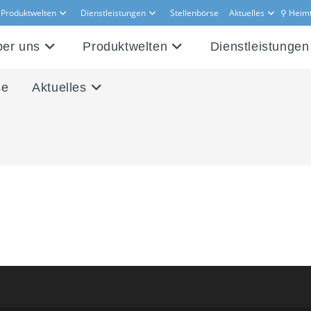
Produktwelten
Dienstleistungen
Stellenbörse
Aktuelles
⚲ Heim
er uns
Produktwelten
Dienstleistungen
se
Aktuelles