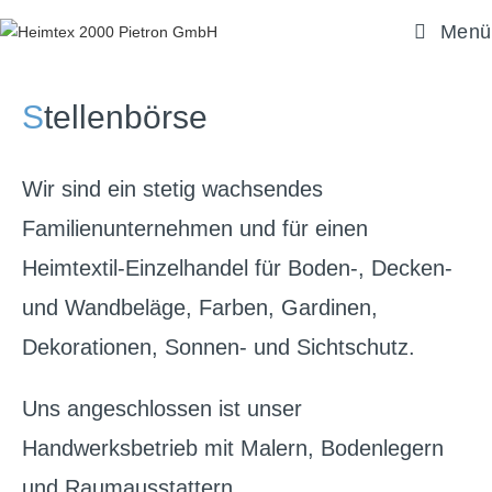
Menü
S
tellenbörse
Wir sind ein stetig wachsendes
Familienunternehmen und für einen
Heimtextil-Einzelhandel für Boden-, Decken-
und Wandbeläge, Farben, Gardinen,
Dekorationen, Sonnen- und Sichtschutz.
Uns angeschlossen ist unser
Handwerksbetrieb mit Malern, Bodenlegern
und Raumausstattern.