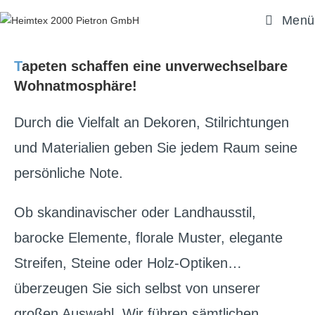
Menü
T
apeten schaffen eine unverwechselbare
Wohnatmosphäre!
Durch die Vielfalt an Dekoren, Stilrichtungen
und Materialien geben Sie jedem Raum seine
persönliche Note.
Ob skandinavischer oder Landhausstil,
barocke Elemente, florale Muster, elegante
Streifen, Steine oder Holz-Optiken…
überzeugen Sie sich selbst von unserer
großen Auswahl. Wir führen sämtlichen