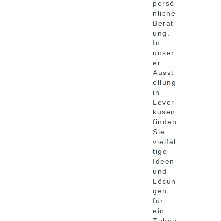
persö
nliche
Berat
ung.
In
unser
er
Ausst
ellung
in
Lever
kusen
finden
Sie
vielfäl
tige
Ideen
und
Lösun
gen
für
ein
Zuhau