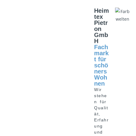
Heim
tex
Pietr
on
Gmb
H
Fach
mark
t für
schö
ners
Woh
nen
Wir
stehe
n für
Qualit
ät,
Erfahr
ung
und