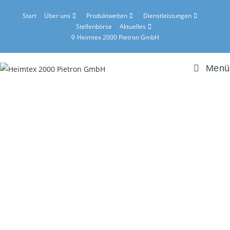
Start
Über uns
Produktwelten
Dienstleistungen
Stellenbörse
Aktuelles
⚲ Heimtex 2000 Pietron GmbH
Menü