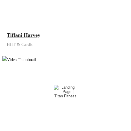
Tiffani Harvey
HIIT & Cardio
Body Workout