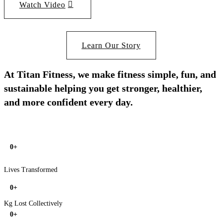
Watch Video
Learn Our Story
At Titan Fitness, we make fitness simple, fun, and
sustainable helping you get stronger, healthier,
and more confident every day.
0
+
Lives Transformed
0
+
Kg Lost Collectively
0
+