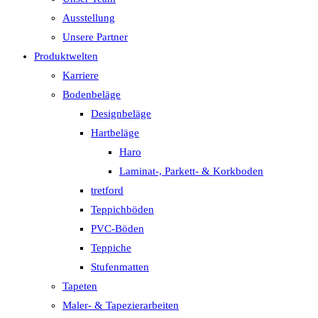
Ausstellung
Unsere Partner
Produktwelten
Karriere
Bodenbeläge
Designbeläge
Hartbeläge
Haro
Laminat-, Parkett- & Korkboden
tretford
Teppichböden
PVC-Böden
Teppiche
Stufenmatten
Tapeten
Maler- & Tapezierarbeiten