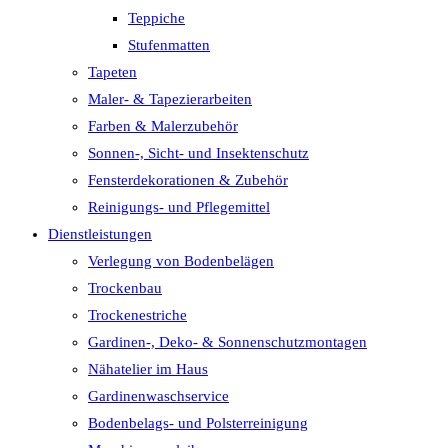
Teppiche
Stufenmatten
Tapeten
Maler- & Tapezierarbeiten
Farben & Malerzubehör
Sonnen-, Sicht- und Insektenschutz
Fensterdekorationen & Zubehör
Reinigungs- und Pflegemittel
Dienstleistungen
Verlegung von Bodenbelägen
Trockenbau
Trockenestriche
Gardinen-, Deko- & Sonnenschutzmontagen
Nähatelier im Haus
Gardinenwaschservice
Bodenbelags- und Polsterreinigung