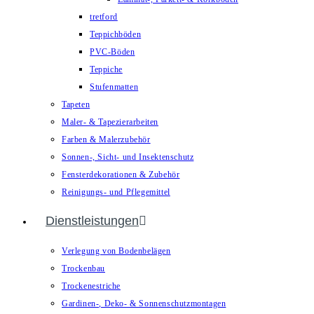
tretford
Teppichböden
PVC-Böden
Teppiche
Stufenmatten
Tapeten
Maler- & Tapezierarbeiten
Farben & Malerzubehör
Sonnen-, Sicht- und Insektenschutz
Fensterdekorationen & Zubehör
Reinigungs- und Pflegemittel
Dienstleistungen
Verlegung von Bodenbelägen
Trockenbau
Trockenestriche
Gardinen-, Deko- & Sonnenschutzmontagen