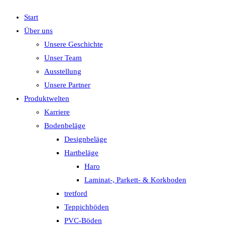
Start
Über uns
Unsere Geschichte
Unser Team
Ausstellung
Unsere Partner
Produktwelten
Karriere
Bodenbeläge
Designbeläge
Hartbeläge
Haro
Laminat-, Parkett- & Korkboden
tretford
Teppichböden
PVC-Böden