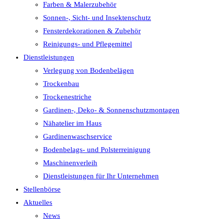
Farben & Malerzubehör
Sonnen-, Sicht- und Insektenschutz
Fensterdekorationen & Zubehör
Reinigungs- und Pflegemittel
Dienstleistungen
Verlegung von Bodenbelägen
Trockenbau
Trockenestriche
Gardinen-, Deko- & Sonnenschutzmontagen
Nähatelier im Haus
Gardinenwaschservice
Bodenbelags- und Polsterreinigung
Maschinenverleih
Dienstleistungen für Ihr Unternehmen
Stellenbörse
Aktuelles
News