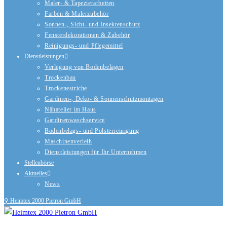
Maler- & Tapezierarbeiten
Farben & Malerzubehör
Sonnen-, Sicht- und Insektenschutz
Fensterdekorationen & Zubehör
Reinigungs- und Pflegemittel
Dienstleistungen
Verlegung von Bodenbelägen
Trockenbau
Trockenestriche
Gardinen-, Deko- & Sonnenschutzmontagen
Nähatelier im Haus
Gardinenwaschservice
Bodenbelags- und Polsterreinigung
Maschinenverleih
Dienstleistungen für Ihr Unternehmen
Stellenbörse
Aktuelles
News
⚲ Heimtex 2000 Pietron GmbH