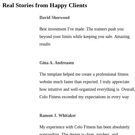
A Body Workout is a full-body fitness session combining cardio, strength, and function
Real Stories from Happy Clients
exercises to build strength, tone muscles, and boost overall endurance and energy.
David Sherwood
Best investment I've made. The trainers push you
beyond your limits while keeping you safe. Amazing
results
Gina A. Andreasen
The template helped me create a professional fitness
website much faster than expected. I truly appreciate
how intuitive and well-organized everything is. Overall
Colo Fitness exceeded my expectations in every way
Ramon J. Whitaker
My experience with Colo Fitness has been absolutely
outstanding. The design is clean, modern, and