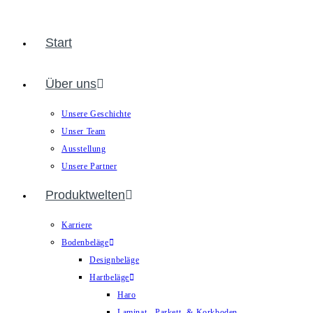
Start
Über uns
Unsere Geschichte
Unser Team
Ausstellung
Unsere Partner
Produktwelten
Karriere
Bodenbeläge
Designbeläge
Hartbeläge
Haro
Laminat-, Parkett- & Korkboden